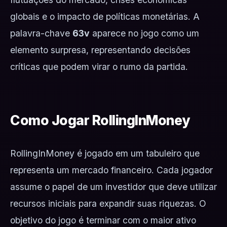
globais e o impacto de políticas monetárias. A
palavra-chave
63v
aparece no jogo como um
elemento surpresa, representando decisões
críticas que podem virar o rumo da partida.
Como Jogar RollingInMoney
RollingInMoney é jogado em um tabuleiro que
representa um mercado financeiro. Cada jogador
assume o papel de um investidor que deve utilizar
recursos iniciais para expandir suas riquezas. O
objetivo do jogo é terminar com o maior ativo