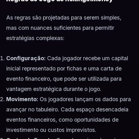
As regras são projetadas para serem simples,
mas com nuances suficientes para permitir
estratégias complexas:
Configuração:
Cada jogador recebe um capital
inicial representado por fichas e uma carta de
evento financeiro, que pode ser utilizada para
vantagem estratégica durante o jogo.
Movimento:
Os jogadores lançam os dados para
avançar no tabuleiro. Cada espaço desencadeia
eventos financeiros, como oportunidades de
investimento ou custos imprevistos.