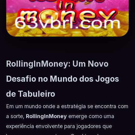
RollingInMoney: Um Novo
Desafio no Mundo dos Jogos
de Tabuleiro
Em um mundo onde a estratégia se encontra com
a sorte,
RollingInMoney
emerge como uma
experiência envolvente para jogadores que