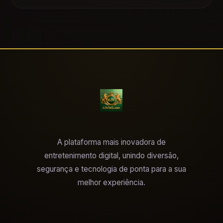
A plataforma mais inovadora de
entretenimento digital, unindo diversão,
segurança e tecnologia de ponta para a sua
melhor experiência.