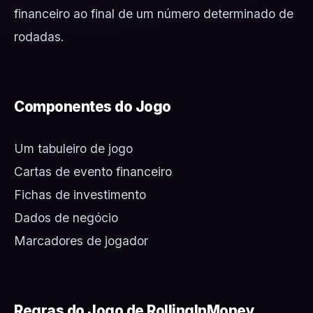
financeiro ao final de um número determinado de
rodadas.
Componentes do Jogo
Um tabuleiro de jogo
Cartas de evento financeiro
Fichas de investimento
Dados de negócio
Marcadores de jogador
Regras do Jogo de RollingInMoney