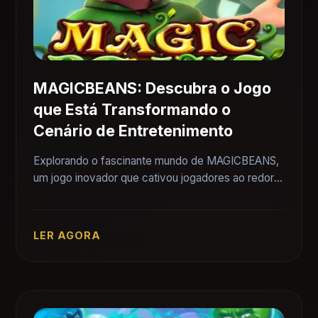
MAGICBEANS: Descubra o Jogo
que Está Transformando o
Cenário de Entretenimento
Explorando o fascinante mundo de MAGICBEANS,
um jogo inovador que cativou jogadores ao redor
do mundo com suas regras únicas e envolventes.
LER AGORA