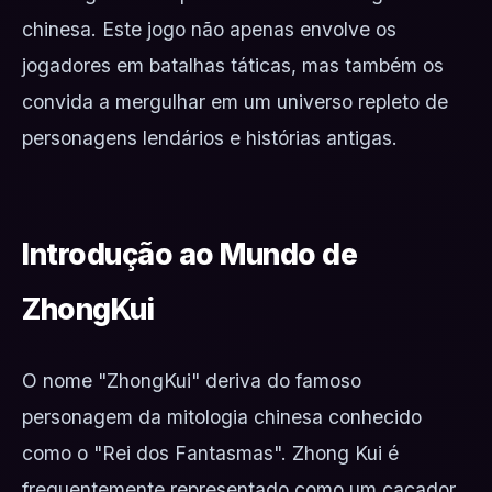
chinesa. Este jogo não apenas envolve os
jogadores em batalhas táticas, mas também os
convida a mergulhar em um universo repleto de
personagens lendários e histórias antigas.
Introdução ao Mundo de
ZhongKui
O nome "ZhongKui" deriva do famoso
personagem da mitologia chinesa conhecido
como o "Rei dos Fantasmas". Zhong Kui é
frequentemente representado como um caçador