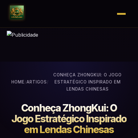
CONHEÇA ZHONGKUI: O JOGO
HOME
/
ARTIGOS
/
ESTRATÉGICO INSPIRADO EM
LENDAS CHINESAS
Conheça ZhongKui: O
Jogo Estratégico Inspirado
em Lendas Chinesas