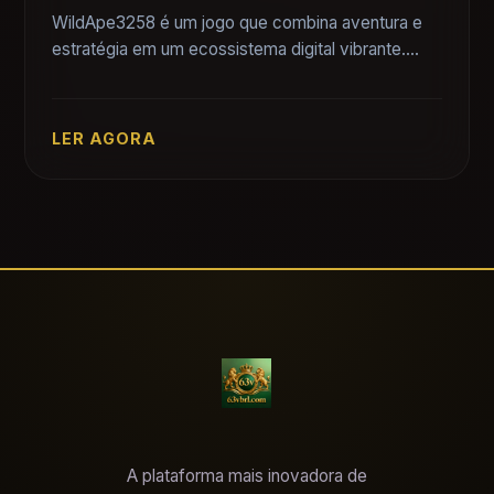
WildApe3258 é um jogo que combina aventura e
estratégia em um ecossistema digital vibrante.
Descubra suas regras e como esta inovação se
conecta com eventos atuais.
LER AGORA
A plataforma mais inovadora de